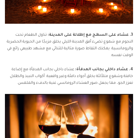
3. عشاء على السطح مع إطلالة على المدينة:
تناول الطعام تحت
النجوم مع شموع تضيء أفق المدينة الليلي يخلق مزيجًا من الحيوية الحضرية
والرومانسية. يمكنك التقاط صورة مثالية للثنائي مع مشهد طبيعي رائع في
الوقت نفسه.
4. عشاء داخلي بجانب المدفأة:
عشاء داخلي بجانب المدفأة مع إضاءة
خافتة وشموع متلألئة يخلق أجواء دافئة وغير واقعية. أكواب النبيذ والظلال
تعزز الجو، مما يجعل صور العشاء الرومانسي غنية بالدفء والملمس.