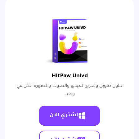
HitPaw Univd
حلول تحويل وتحرير الفيديو والصوت والصورة الكل في
واحد.
اشتري الآن