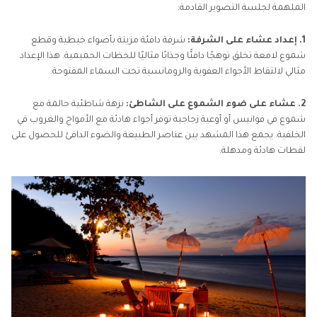
الملهمة لجلسة التصوير القادمة:
1. إعداد عشاء على الشرفة:
شرفة دافئة مزينة بأضواء خيطية وقطع
شموع لامعة تخلق توهجًا دافئًا وجذابًا مثاليًا للحظات الحميمية. هذا الإعداد
مثالي لالتقاط الأجواء العفوية والرومانسية تحت السماء المفتوحة.
2. عشاء على ضوء الشموع على الشاطئ:
نزهة شاطئية حالمة مع
شموع في فوانيس أو أوعية زجاجية توفر أجواء هادئة مع الأمواج والغروب في
الخلفية. يجمع هذا المشهد بين عناصر الطبيعة والضوء الدافئ للحصول على
لقطات هادئة ومذهلة.