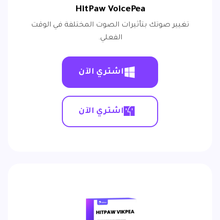
HitPaw VoicePea
تغيير صوتك بتأثيرات الصوت المختلفة في الوقت
الفعلي.
اشتري الآن
اشتري الآن