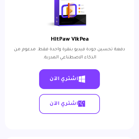
HitPaw VikPea
دفعة تحسين جودة فيديو بنقرة واحدة فقط. مدعوم من
الذكاء الاصطناعي المدربة.
اشتري الآن
اشتري الآن