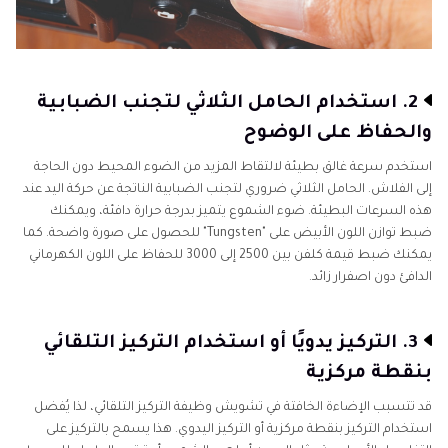
2. استخدام الحامل الثلاثي لتجنب الضبابية
والحفاظ على الوضوح
استخدم سرعة غالق بطيئة لالتقاط المزيد من الضوء المحيط دون الحاجة
إلى الفلاش. الحامل الثلاثي ضروري لتجنب الضبابية الناتجة عن حركة اليد عند
هذه السرعات البطيئة. ضوء الشموع يتميز بدرجة حرارة دافئة، ويمكنك
ضبط توازن اللون الأبيض على "Tungsten" للحصول على صورة واضحة. كما
يمكنك ضبط قيمة كلفن بين 2500 إلى 3000 للحفاظ على اللون الكهرماني
الدافئ دون اصفرار زائد.
3. التركيز يدويًا أو استخدام التركيز التلقائي
بنقطة مركزية
قد تتسبب الإضاءة الخافتة في تشويش وظيفة التركيز التلقائي، لذا يُفضل
استخدام التركيز بنقطة مركزية أو التركيز اليدوي. هذا يسمح بالتركيز على