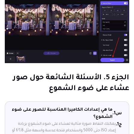
الجزء 5. الأسئلة الشائعة حول صور
عشاء على ضوء الشموع
ما هي إعدادات الكاميرا المناسبة للصور على ضوء
س1.
الشموع؟
يمكنك التقاط صورة مثالية لعشاء على ضوء الشموع بزيادة
ج1.
إعداد ISO حتى 5000 واستخدام فتحة عدسة واسعة مثل f/1.8 أو