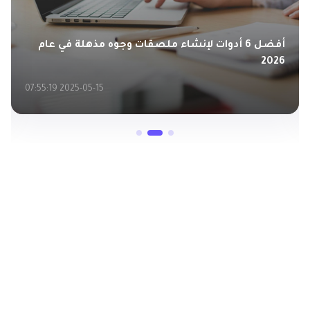
أفضل 6 أدوات لإنشاء ملصقات وجوه مذهلة في عام
2026
2025-05-15 07:55:19