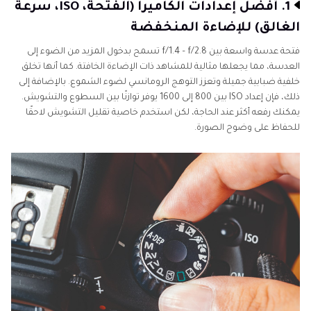
1. أفضل إعدادات الكاميرا (الفتحة، ISO، سرعة
الغالق) للإضاءة المنخفضة
فتحة عدسة واسعة بين f/1.4 – f/2.8 تسمح بدخول المزيد من الضوء إلى
العدسة، مما يجعلها مثالية للمشاهد ذات الإضاءة الخافتة. كما أنها تخلق
خلفية ضبابية جميلة وتعزز التوهج الرومانسي لضوء الشموع. بالإضافة إلى
ذلك، فإن إعداد ISO بين 800 إلى 1600 يوفر توازنًا بين السطوع والتشويش.
يمكنك رفعه أكثر عند الحاجة، لكن استخدم خاصية تقليل التشويش لاحقًا
للحفاظ على وضوح الصورة.