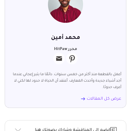
محمد أمين
محرر HitPaw
أعمل بالقطعة منذ أكثر من خمس سنوات. دائمًا ما يثير إعجابي عندما
أجد أشياء جديدة وأحدث المعارف. أعتقد أن الحياة لا حدود لها لكني لا
أعرف حدودًا.
عرض كل المقالات
انضم إلى المناقشة وشارك بصوتك هنا