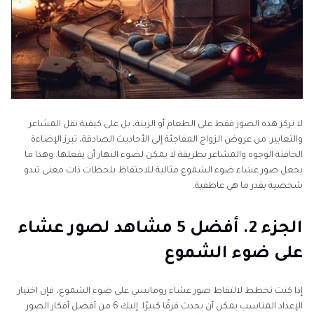
لا تركز هذه الصور فقط على الطعام أو الزينة، بل على كيفية نقل المشاعر
والتعابير. من عروض الزواج المفاجئة إلى الأحاديث الصادقة، تبرز الإضاءة
الخافتة الوجوه والمشاعر بطريقة لا يمكن لضوء النهار أن يفعلها. وهذا ما
يجعل صور عشاء ضوء الشموع مثالية للاحتفاظ بلحظات ذات معنى تبدو
شخصية بقدر ما هي عاطفية.
الجزء 2. أفضل 5 مشاهد لصور عشاء
على ضوء الشموع
إذا كنت تخطط لالتقاط صور عشاء رومانسي على ضوء الشموع، فإن اختيار
الإعداد المناسب يمكن أن يحدث فرقًا كبيرًا. إليك 6 من أفضل أفكار الصور