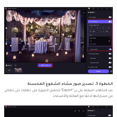
الخطوة 3. تصدير صور عشاء الشموع المحسنة
عند الانتهاء، اضغط على زر "Export" لتحميل الصورة على جهازك حتى تتمكن
من مشاركتها لاحقًا مع العائلة والأصدقاء.