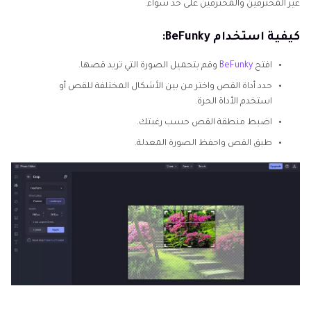
غير المحترفين والمحترفين على حد سواء.
كيفية استخدام BeFunky:
افتح
BeFunky
وقم بتحميل الصورة التي تريد قصها.
حدد أداة القص واختر من بين الأشكال المختلفة للقص أو
استخدم الأداة الحرة.
اضبط منطقة القص حسب رغبتك.
طبق القص واحفظ الصورة المعدلة.