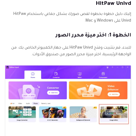
HitPaw Univd
إليك دليل خطوة بخطوة لقص صورك بشكل جماعي باستخدام HitPaw
Univd على Windows و Mac:
الخطوة 1: اختر ميزة محرر الصور
للبدء، قم بتثبيت وفتح HitPaw Univd على جهاز الكمبيوتر الخاص بك. من
الواجهة الرئيسية، اختر ميزة محرر الصور من صندوق الأدوات.