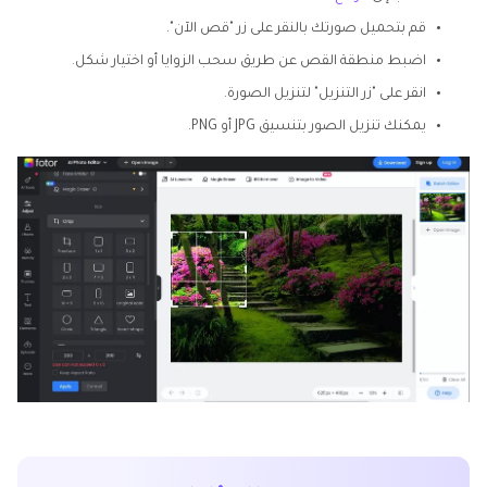
قم بتحميل صورتك بالنقر على زر "قص الآن".
اضبط منطقة القص عن طريق سحب الزوايا أو اختيار شكل.
انقر على "زر التنزيل" لتنزيل الصورة.
يمكنك تنزيل الصور بتنسيق JPG أو PNG.