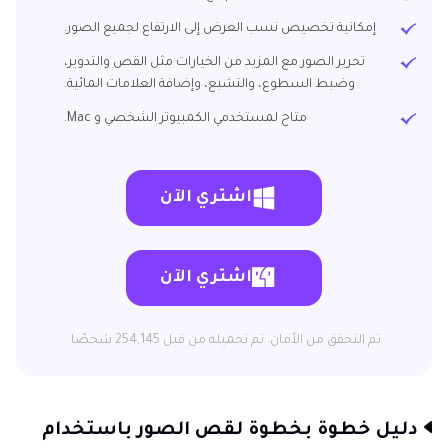
إمكانية تخصيص نسب العرض إلى الارتفاع لجميع الصور.
تحرير الصور مع المزيد من الخيارات مثل القص والتدوير،
وضبط السطوع، والتشبع، وإضافة العلامات المائية.
متاح لمستخدمي الكمبيوتر الشخصي و Mac.
اشتري الآن
اشتري الآن
تم التحقق من الأمان. تم تحميله من قبل 254,145 شخصًا.
دليل خطوة بخطوة لقص الصور باستخدام