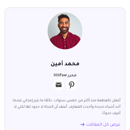
محمد أمين
محرر HitPaw
أعمل بالقطعة منذ أكثر من خمس سنوات. دائمًا ما يثير إعجابي عندما
أجد أشياء جديدة وأحدث المعارف. أعتقد أن الحياة لا حدود لها لكني لا
أعرف حدودًا.
عرض كل المقالات