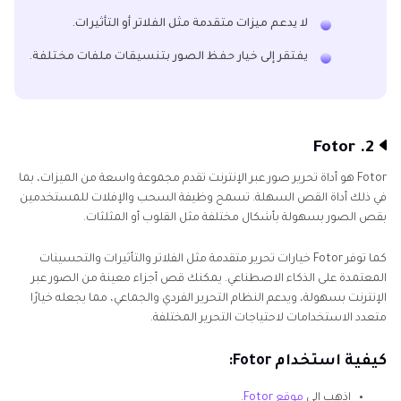
لا يدعم ميزات متقدمة مثل الفلاتر أو التأثيرات.
يفتقر إلى خيار حفظ الصور بتنسيقات ملفات مختلفة.
2. Fotor
Fotor هو أداة تحرير صور عبر الإنترنت تقدم مجموعة واسعة من الميزات، بما
في ذلك أداة القص السهلة. تسمح وظيفة السحب والإفلات للمستخدمين
بقص الصور بسهولة بأشكال مختلفة مثل القلوب أو المثلثات.
كما توفر Fotor خيارات تحرير متقدمة مثل الفلاتر والتأثيرات والتحسينات
المعتمدة على الذكاء الاصطناعي. يمكنك قص أجزاء معينة من الصور عبر
الإنترنت بسهولة، ويدعم النظام التحرير الفردي والجماعي، مما يجعله خيارًا
متعدد الاستخدامات لاحتياجات التحرير المختلفة.
كيفية استخدام Fotor:
اذهب إلى
موقع Fotor
.