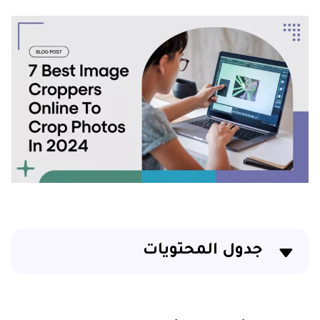
جدول المحتويات
الجزء 1. أفضل 7 أدوات لقص الصور اون لاين مجانًا