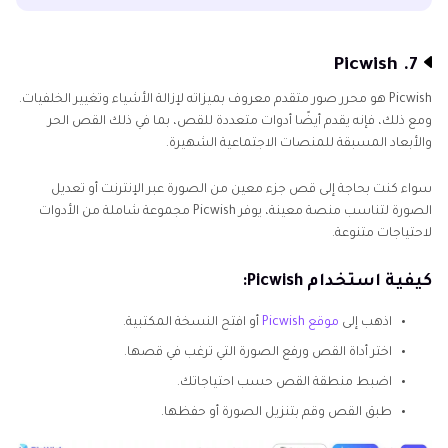
7. Picwish
Picwish هو محرر صور متقدم معروف بميزاته لإزالة الأشياء وتغيير الخلفيات.
ومع ذلك، فإنه يقدم أيضًا أدوات متعددة للقص، بما في ذلك القص الحر
والأبعاد المسبقة للمنصات الاجتماعية الشهيرة.
سواء كنت بحاجة إلى قص جزء معين من الصورة عبر الإنترنت أو تعديل
الصورة لتناسب منصة معينة، يوفر Picwish مجموعة شاملة من الأدوات
لاحتياجات متنوعة.
كيفية استخدام Picwish:
اذهب إلى
موقع Picwish
أو افتح النسخة المكتبية.
اختر أداة القص ورفع الصورة التي ترغب في قصها.
اضبط منطقة القص حسب احتياجاتك.
طبق القص وقم بتنزيل الصورة أو حفظها.