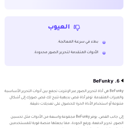
العيوب
بطء في سرعة المعالجة.
الأدوات المتقدمة لتحرير الصور محدودة.
6. BeFunky
BeFunky هي أداة لتحرير الصور عبر الإنترنت تجمع بين أدوات التحرير الأساسية
والميزات المتقدمة. توفر أداة قص بديهية تتيح لك قص صورك إلى أشكال
متنوعة أو استخدام الأداة الحرة للحصول على تعديلات دقيقة.
إلى جانب القص، يوفر BeFunky مجموعة واسعة من الأدوات مثل تحسين
الصور، تحرير الدفعة، ورفع الجودة، مما يجعلها منصة قوية للمستخدمين