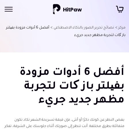
مركز >
نصائح تحرير الصور بالذكاء الاصطناعي >
أفضل 6 أدوات مزودة بفیلتر
باز کات لتجربة مظهر جديد جريء
أفضل 6 أدوات مزودة
بفیلتر باز کات لتجربة
مظهر جديد جريء
بغض النظر عن كونك ذكرًا أو أنثى، فإن قيمة تسريحة الشعر تكاد تكون
متماثلة بطرق مختلفة. أنت تنظر إلى صورتك أثناء جلوسك على الشرفة، تفكر