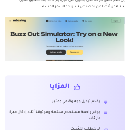
إلى دمج دقيق للوجه الذي يحتوي على ميزة باز کات. بعد تطبيق الميزة،
ستتمكن أيضًا من تخصيص تسريحة الشعر الجديدة.
المزايا
يقدم تبديل وجه واقعي ومثير
يوفر واجهة مستخدم ممتعة وموثوقة أثناء إدخال ميزة
باز کات
لا يتطلب التثبيت