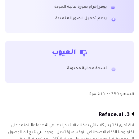
يوفر إخراج صورة عالية الجودة
يدعم تحميل الصور المتعددة
العيوب
نسخة مجانية محدودة
السعر:
7.50 دولارًا شهريًا
3. Reface.ai
أداة أخرى لفلتر باز کات التي يمكنك الانتباه إليها هي Reface.AI. تعتمد على
تكنولوجيا الذكاء الاصطناعي لتوفير ميزة تبديل الوجوه التي تتيح لك الوصول