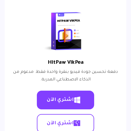
HitPaw VikPea
دفعة تحسين جودة فيديو بنقرة واحدة فقط. مدعوم من
الذكاء الاصطناعي المدربة.
اشتري الآن
اشتري الآن