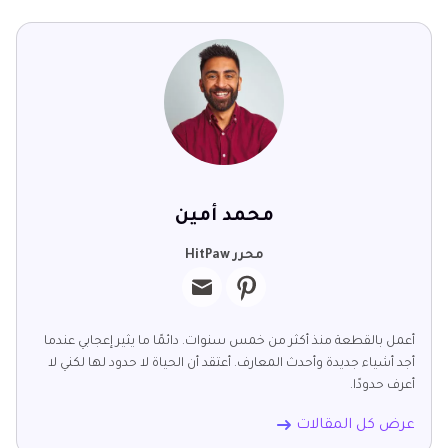
محمد أمين
محرر HitPaw
أعمل بالقطعة منذ أكثر من خمس سنوات. دائمًا ما يثير إعجابي عندما
أجد أشياء جديدة وأحدث المعارف. أعتقد أن الحياة لا حدود لها لكني لا
أعرف حدودًا.
عرض كل المقالات