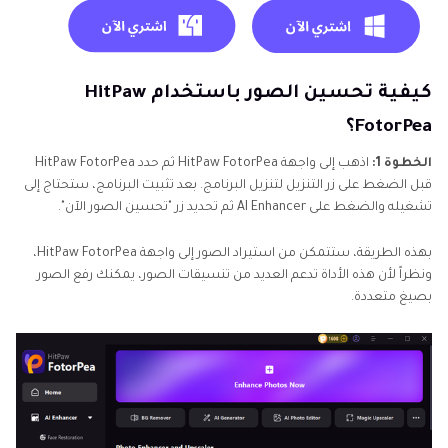
كيفية تحسين الصور باستخدام HitPaw
FotorPea؟
الخطوة 1:
اذهب إلى واجهة HitPaw FotorPea ثم حدد HitPaw FotorPea
قبل الضغط على زر التنزيل لتنزيل البرنامج. بعد تثبيت البرنامج، ستحتاج إلى
تشغيله والضغط على AI Enhancer ثم تحديد زر "تحسين الصور الآن".
بهذه الطريقة، ستتمكن من استيراد الصور إلى واجهة HitPaw FotorPea،
ونظراً لأن هذه الأداة تدعم العديد من تنسيقات الصور، يمكنك رفع الصور
بصيغ متعددة.