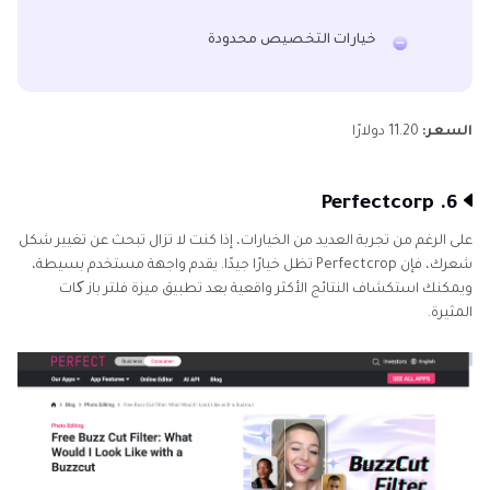
خيارات التخصيص محدودة
السعر:
11.20 دولارًا
6. Perfectcorp
على الرغم من تجربة العديد من الخيارات، إذا كنت لا تزال تبحث عن تغيير شكل
شعرك، فإن Perfectcrop تظل خيارًا جيدًا. يقدم واجهة مستخدم بسيطة،
ويمكنك استكشاف النتائج الأكثر واقعية بعد تطبيق ميزة فلتر باز کات
المثيرة.