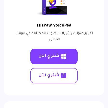
HitPaw VoicePea
تغيير صوتك بتأثيرات الصوت المختلفة في الوقت
الفعلي.
اشتري الآن
اشتري الآن