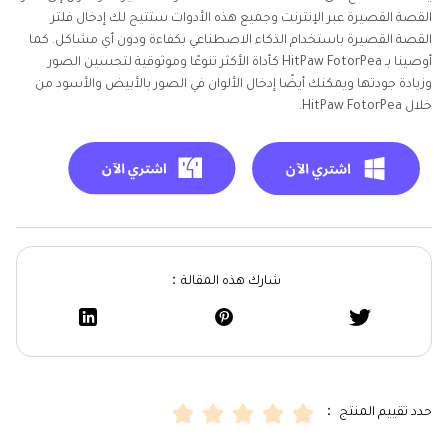
القصة القصيرة عبر الإنترنت وجميع هذه الأدوات ستتيح لك إدخال فلتر
القصة القصيرة باستخدام الذكاء الاصطناعي بكفاءة ودون أي مشاكل. كما
أوصينا بـ HitPaw FotorPea كأداة الأكثر تنوعًا وموثوقية لتحسين الصور
وزيادة جودتها ويمكنك أيضًا إدخال الألوان في الصور بالأبيض والأسود من
خلال HitPaw FotorPea.
شارك هذه المقالة：
حدد تقييم المنتج ：