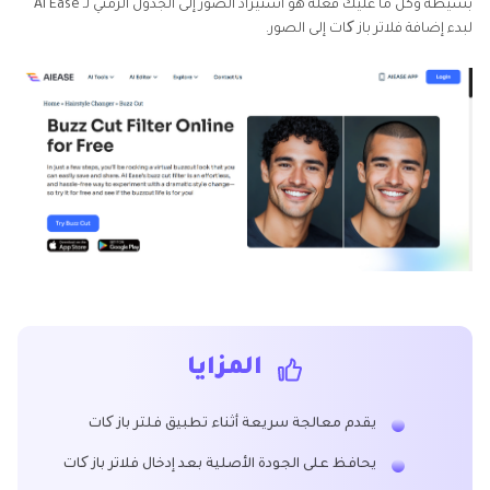
بسيطة وكل ما عليك فعله هو استيراد الصور إلى الجدول الزمني لـ AI Ease
لبدء إضافة فلاتر باز کات إلى الصور.
المزايا
يقدم معالجة سريعة أثناء تطبيق فلتر باز کات
يحافظ على الجودة الأصلية بعد إدخال فلاتر باز کات