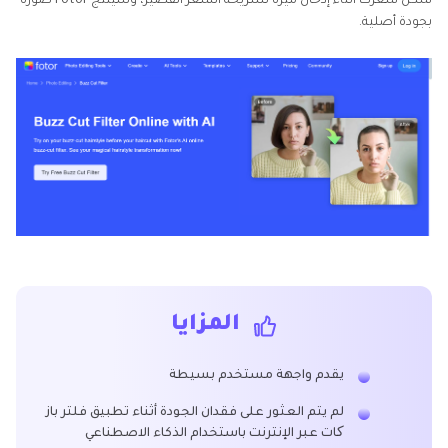
شكل شعرك أثناء إدخال ميزة تسريحة الشعر القصير، وسينتج Fotor صورة
بجودة أصلية.
المزايا
يقدم واجهة مستخدم بسيطة
لم يتم العثور على فقدان الجودة أثناء تطبيق فلتر باز
کات عبر الإنترنت باستخدام الذكاء الاصطناعي