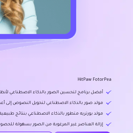
HitPaw FotorPea
أفضل برنامج لتحسين الصور بالذكاء الاصطناعي لأنظمة Windows و
مولد صور بالذكاء الاصطناعي لتحويل النصوص إلى أعم
مولد بورتريه متطور بالذكاء الاصطناعي بنتائج طبيعية
إزالة العناصر غير المرغوبة من الصور بسهولة للحصول 