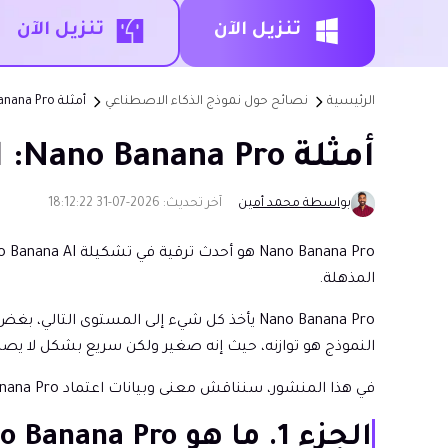
تنزيل الآن
تنزيل الآن
الرئيسية
نصائح حول نموذج الذكاء الاصطناعي
أمثلة Nano Banana Pro: استكشاف قوة هذا النموذج الذكي الجديد
أمثلة Nano Banana Pro: استكشاف قوة هذا النموذج الذكي الجديد
بواسطة محمد أمين
آخر تحديث: 2026-07-31 18:12:22
المذهلة.
Nano Banana Pro يأخذ كل شيء إلى المستوى الت
النموذج هو توازنه، حيث إنه صغير ولكن سريع بشكل لا يصدق، 
في هذا المنشور، سنناقش معنى وبيانات اعتماد Nano Banana Pro بالتفصيل.
الجزء 1. ما هو Nano Banana Pro؟