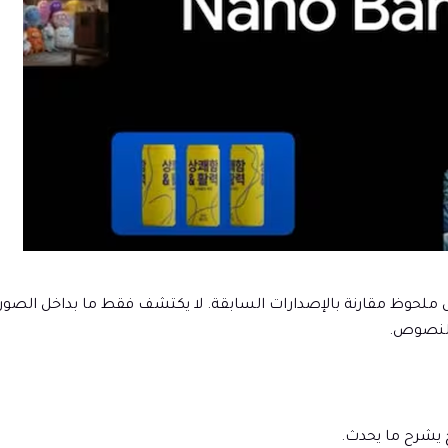
ر حدة بشكل ملحوظ مقارنة بالإصدارات السابقة. لا يكتشف فقط ما بداخل ال
النصوص.
يشرح ما يحدث.