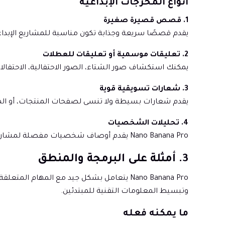
أنواع المخرجات الإبداعية
1. قصص قصيرة صغيرة
يقدم قصصًا سريعة وجذابة تكون مناسبة للمشاريع الإبداعي
2. تعليقات موسمية أو تعليقات للعطلات
يمكنك استكشاف صور الشتاء، الصور الاحتفالية، الاحتفالا
3. شعارات تسويقية قوية
يقدم شعارات بسيطة ولا تنسى لصفحات المنتجات، أو الملص
4. تحليلات الشخصيات
Nano Banana Pro يقدم أوصاف شخصيات مفصلة لمشاريع الكتب، أو القصص المصورة، أو الألعاب.
3. أمثلة على البرمجة والمنطق
Nano Banana Pro يتعامل بشكل جيد مع الم
وتبسيط المعلومات التقنية للمبتدئين.
ما يمكنه فعله