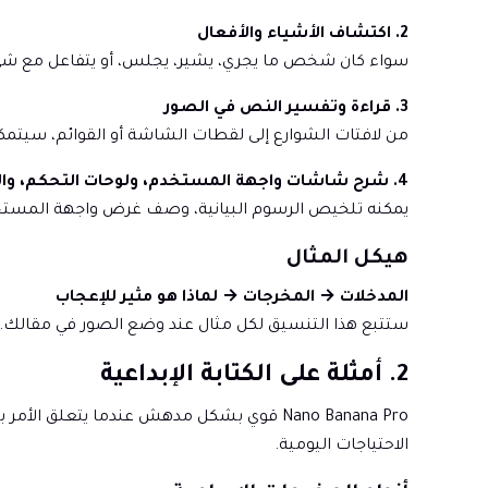
2. اكتشاف الأشياء والأفعال
سواء كان شخص ما يجري، يشير، يجلس، أو يتفاعل مع شيء
3. قراءة وتفسير النص في الصور
من لافتات الشوارع إلى لقطات الشاشة أو القوائم، سيتم
4. شرح شاشات واجهة المستخدم، ولوحات التحكم، والمخططات
يمكنه تلخيص الرسوم البيانية، وصف غرض واجهة المستخ
هيكل المثال
المدخلات → المخرجات → لماذا هو مثير للإعجاب
ستتبع هذا التنسيق لكل مثال عند وضع الصور في مقالك.
2. أمثلة على الكتابة الإبداعية
Nano Banana Pro قوي بشكل مدهش عندما يتع
الاحتياجات اليومية.