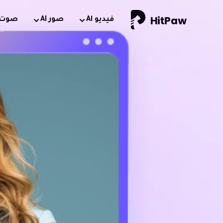
فيديو Al
صور AI
صوت AI