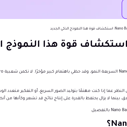
الي، بغض النظر عما إذا كنت مهتمًا بتوليد الصور السريع، أو التفكير متعدد ال
بينما لا يزال يحتفظ بالقدرة على إنتاج نتائج قد تشعر وكأنها من أنظم