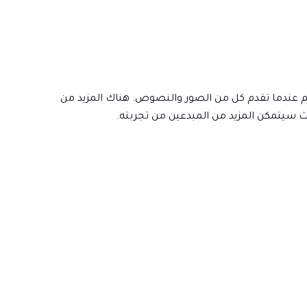
فكير عبر الوسائط، وهو أفضل في الفهم عندما تقدم كل من الصور والنصوص. هناك المزيد من
ث سيتمكن المزيد من المبدعين من تجربته.