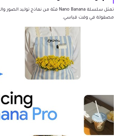
تمثل سلسلة Nano Banana فئة من نم
مصقولة في وقت قياسي.