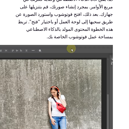
مربع الأوامر. بمجرد إنشاء صورتك، قم بتنزيلها على
جهازك. بعد ذلك، افتح فوتوشوب واستورد الصورة عن
طريق سحبها إلى لوحة العمل أو باختيار "فتح". تربط
هذه الخطوة المحتوى المولد بالذكاء الاصطناعي
بمساحة عمل فوتوشوب الخاصة بك.