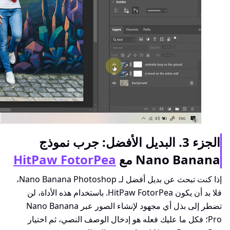
الجزء 3. البديل الأفضل: جرب نموذج
Nano Banana مع
HitPaw FotorPea
إذا كنت تبحث عن بديل أفضل لـ Nano Banana Photoshop،
فلا بد أن يكون HitPaw FotorPea. باستخدام هذه الأداة، لن
تضطر إلى بذل أي مجهود لإنشاء الصور عبر Nano Banana
Pro؛ فكل ما عليك فعله هو إدخال الوصف النصي، ثم اختيار