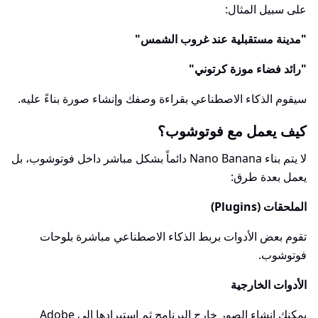
على سبيل المثال:
"مدينة مستقبلية عند غروب الشمس"
"رائد فضاء موزة كرتوني"
سيقوم الذكاء الاصطناعي بقراءة وصفك وإنشاء صورة بناءً عليه.
كيف يعمل مع فوتوشوب؟
لا يتم بناء Nano Banana دائماً بشكل مباشر داخل فوتوشوب، بل
يعمل بعدة طرق:
الملحقات (Plugins)
تقوم بعض الأدوات بربط الذكاء الاصطناعي مباشرة بلوحات
فوتوشوب.
الأدوات الخارجية
يمكنك إنشاء الصور خارج البرنامج ثم استيرادها إلى Adobe