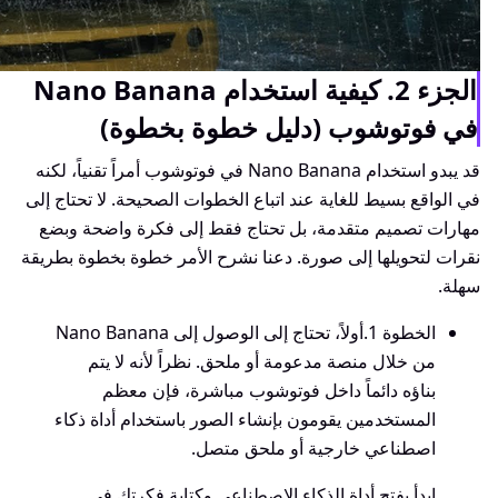
الجزء 2. كيفية استخدام Nano Banana
في فوتوشوب (دليل خطوة بخطوة)
قد يبدو استخدام Nano Banana في فوتوشوب أمراً تقنياً، لكنه
في الواقع بسيط للغاية عند اتباع الخطوات الصحيحة. لا تحتاج إلى
مهارات تصميم متقدمة، بل تحتاج فقط إلى فكرة واضحة وبضع
نقرات لتحويلها إلى صورة. دعنا نشرح الأمر خطوة بخطوة بطريقة
سهلة.
الخطوة 1.
أولاً، تحتاج إلى الوصول إلى Nano Banana
من خلال منصة مدعومة أو ملحق. نظراً لأنه لا يتم
بناؤه دائماً داخل فوتوشوب مباشرة، فإن معظم
المستخدمين يقومون بإنشاء الصور باستخدام أداة ذكاء
اصطناعي خارجية أو ملحق متصل.
ابدأ بفتح أداة الذكاء الاصطناعي وكتابة فكرتك في