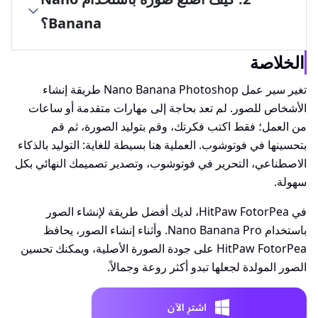
Banana؟
الخلاصة
تغير سير عمل Nano Banana Photoshop طريقة إنشاء
الأشخاص للصور. لم تعد بحاجة إلى مهارات متقدمة أو ساعات
من العمل؛ فقط اكتب فكرتك، وقم بتوليد الصورة، ثم قم
بتحسينها في فوتوشوب. العملية هنا بسيطة للغاية: التوليد بالذكاء
الاصطناعي، التحرير في فوتوشوب، وتصدير تصميمك النهائي بكل
سهولة.
في HitPaw FotorPea، لديك أفضل طريقة لإنشاء الصور
باستخدام Nano Banana Pro. وأثناء إنشاء الصور، يحافظ
HitPaw FotorPea على جودة الصورة الأصلية، ويمكنك تحسين
الصور المولدة لجعلها تبدو أكثر روعة وجمالاً.