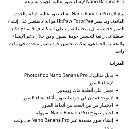
Nano Banana Pro لإنشاء صور عالية الجودة بسرعة.
يتيح لك Nano Banana Pro إنشاء صور عالية الدقة والجودة
الفائقة. وما يميز HitPaw FotorPea هو أنه لا يقتصر على إنشاء
الصور فحسب، بل يمنحك القدرة على استكشاف 9 نماذج ذكاء
اصطناعي رائعة لتحسين جودة الصور. ومن خلال دعم الإنشاء
والتحسين الجماعي، يمكنك تحسين جودة صور متعددة في وقت
واحد.
الميزات
بديل مثالي لـ Photoshop Nano Banana Pro
لإنشاء الصور
يعمل على أنظمة ماك وويندوز
لا يوجد فقدان في جودة الصورة أثناء إنشاء الصور
الاختيار من بين العديد من أنماط الصور
اختيار نموذج Nano Banana Pro بسهولة
إنشاء صور متعددة عبر Nano Banana Pro في وقت
واحد