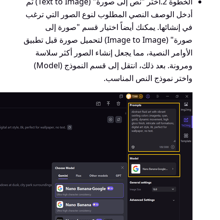
الخطوة 2.
اختر "نص إلى صورة" (Text to Image) ثم
أدخل الوصف النصي المطلوب لنوع الصور التي ترغب
في إنشائها. يمكنك أيضاً اختيار قسم "صورة إلى
صورة" (Image to Image) لتحميل صورة قبل تطبيق
الأوامر النصية، مما يجعل إنشاء الصور أكثر سلاسة
ومرونة. بعد ذلك، انتقل إلى قسم النموذج (Model)
واختر نموذج النص المناسب.