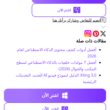
انضم للنقاش وشارك برأيك هنا
مقالات ذات صلة
أفضل أدوات كشف محتوى الذكاء الاصطناعي لعام
2026
أفضل 7 مولدات خلفيات بالذكاء الاصطناعي لسطح
المكتب والجوال (2026)
Kling 3.0: الدليل لنموذج فيديو AI الجديد، التحديثات
الرئيسية
اشترِ الآن
اشترِ الآن