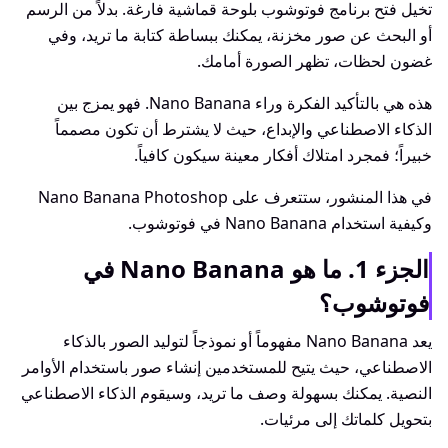
تخيل فتح برنامج فوتوشوب بلوحة قماشية فارغة. بدلاً من الرسم
أو البحث عن صور مخزنة، يمكنك ببساطة كتابة ما تريد، وفي
غضون لحظات، تظهر الصورة أمامك.
هذه هي بالتأكيد الفكرة وراء Nano Banana. فهو يمزج بين
الذكاء الاصطناعي والإبداع، حيث لا يشترط أن تكون مصمماً
خبيراً؛ فمجرد امتلاك أفكار معينة سيكون كافياً.
في هذا المنشور، ستتعرف على Nano Banana Photoshop
وكيفية استخدام Nano Banana في فوتوشوب.
الجزء 1. ما هو Nano Banana في
فوتوشوب؟
يعد Nano Banana مفهوماً أو نموذجاً لتوليد الصور بالذكاء
الاصطناعي، حيث يتيح للمستخدمين إنشاء صور باستخدام الأوامر
النصية. يمكنك بسهولة وصف ما تريد، وسيقوم الذكاء الاصطناعي
بتحويل كلماتك إلى مرئيات.