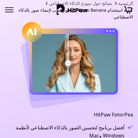
الرئيسية
نصائح حول نموذج الذكاء الاصطناعي
كيفية استخدام Nano Banana في فوتوشوب لإنشاء صور بالذكاء
الاصطناعي
HitPaw FotorPea
أفضل برنامج لتحسين الصور بالذكاء الاصطناعي لأنظمة
Windows وMac