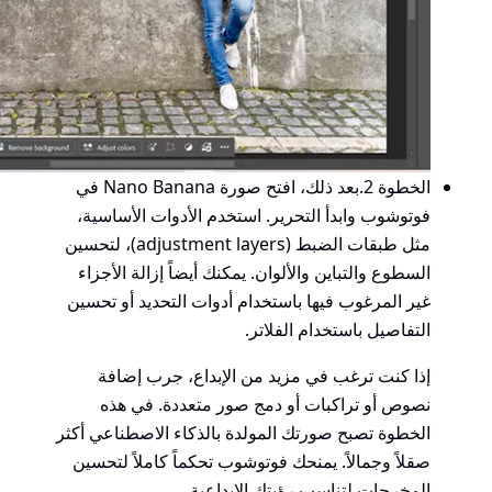
الخطوة 2.
بعد ذلك، افتح صورة Nano Banana في
فوتوشوب وابدأ التحرير. استخدم الأدوات الأساسية،
مثل طبقات الضبط (adjustment layers)، لتحسين
السطوع والتباين والألوان. يمكنك أيضاً إزالة الأجزاء
غير المرغوب فيها باستخدام أدوات التحديد أو تحسين
التفاصيل باستخدام الفلاتر.
إذا كنت ترغب في مزيد من الإبداع، جرب إضافة
نصوص أو تراكبات أو دمج صور متعددة. في هذه
الخطوة تصبح صورتك المولدة بالذكاء الاصطناعي أكثر
صقلاً وجمالاً. يمنحك فوتوشوب تحكماً كاملاً لتحسين
المخرجات لتناسب رؤيتك الإبداعية.