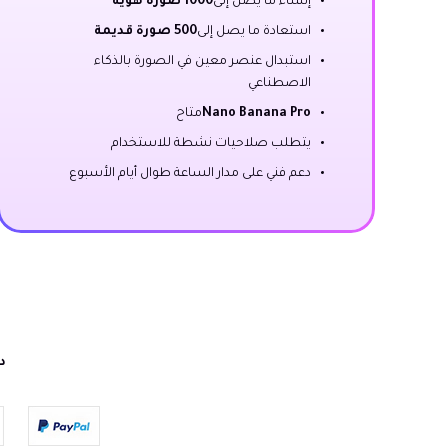
إنشاء ما يصل إلى
1000 صورة هوية
استعادة ما يصل إلى
500 صورة قديمة
استبدال عنصر معين في الصورة بالذكاء
الاصطناعي
Nano Banana Pro
متاح
يتطلب صلاحيات نشطة للاستخدام
دعم فني على مدار الساعة طوال أيام الأسبوع
دف