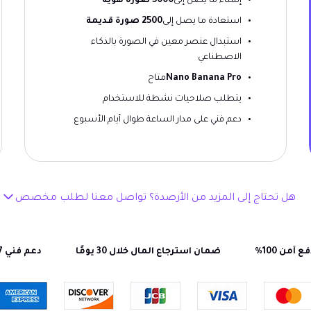
إنشاء ما يصل إلى
5000 صورة هوية
استعادة ما يصل إلى
2500 صورة قديمة
استبدال عنصر معين في الصورة بالذكاء
الاصطناعي
Nano Banana Pro
متاح
يتطلب صلاحيات نشطة للاستخدام
دعم فني على مدار الساعة طوال أيام الأسبوع
هل تحتاج إلى المزيد من الأرصدة؟ تواصل معنا لطلب مخصص
ع آمن 100%
ضمان استرجاع المال خلال 30 يومًا
دعم فني 24/7