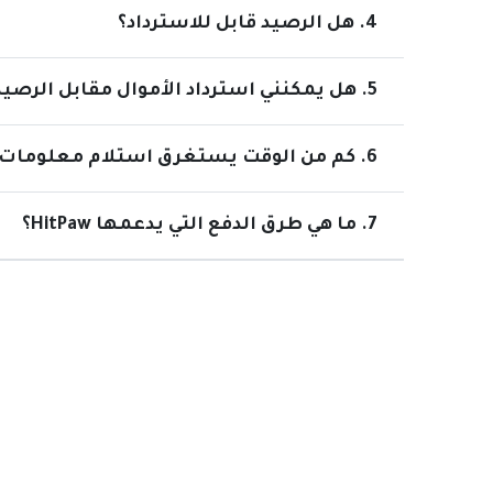
4. هل الرصيد قابل للاسترداد؟
5. هل يمكنني استرداد الأموال مقابل الرصيد؟
6. كم من الوقت يستغرق استلام معلومات تسجيل الدخول بعد شراء المنتجات؟
7. ما هي طرق الدفع التي يدعمها HitPaw؟