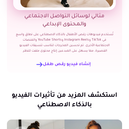
مثالي لوسائل التواصل الاجتماعي
والمحتوى الإبداعي
تُستخدم فيديوهات رقص الأطفال بالذكاء الاصطناعي على نطاق واسع
في TikTok وInstagram Reels وYouTube Shorts والمنصات
الاجتماعية الأخرى. تم تحسين المخرجات لتناسب تنسيقات الفيديو
القصيرة، مما يسهل على المبدعين إنتاج محتوى ملفت للنظر.
إنشاء فيديو رقص طفل
استكشف المزيد من تأثيرات الفيديو
بالذكاء الاصطناعي